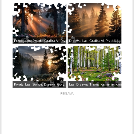
Przebijające światło, Grafika AI, Drzewa, Rośliny, Las
Drzewa, Las, Grafika AI, Przebijające światło
Kwiaty, Las, Słońce, Drzewa, Góry, Rośliny, Grafika AI
Las, Drzewa, Trawa, Kamienie, Kwiaty, Brzo
REKLAMA