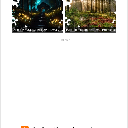
Schody, Grafika, Księżyc, Kwiaty, Noc, Las
Paprocie, Mech, Drzewa, Promienie słońca,
REKLAMA