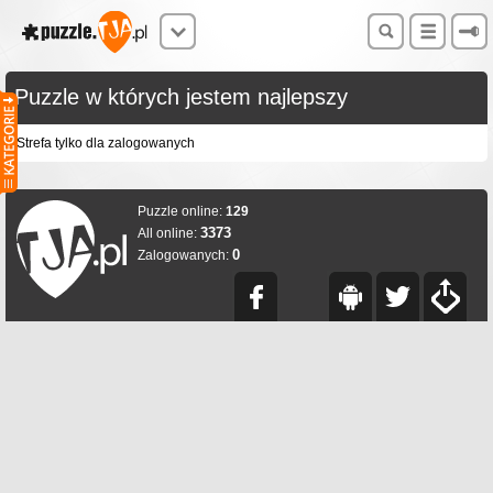
Puzzle w których jestem najlepszy
Strefa tylko dla zalogowanych
Puzzle online:
129
3373
All online:
0
Zalogowanych: