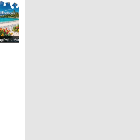
Żaglówka, Morze