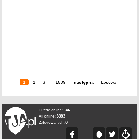
1
2
3
1589
następna
Losowe
...
Puzzle online:
346
3383
All online:
0
Zalogowanych: