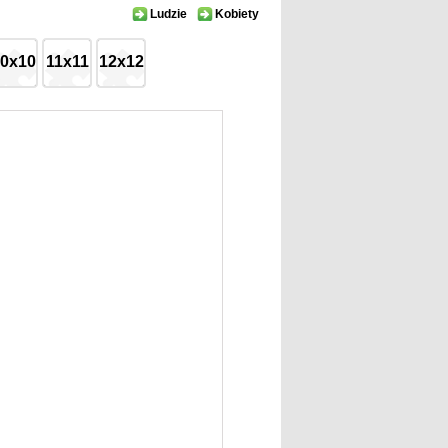
Ludzie
Kobiety
0x10
11x11
12x12