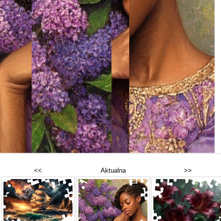
<<
Aktualna
>>