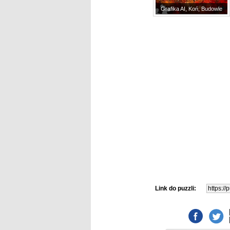
Grafika AI, Koń, Budowle
Link do puzzli: