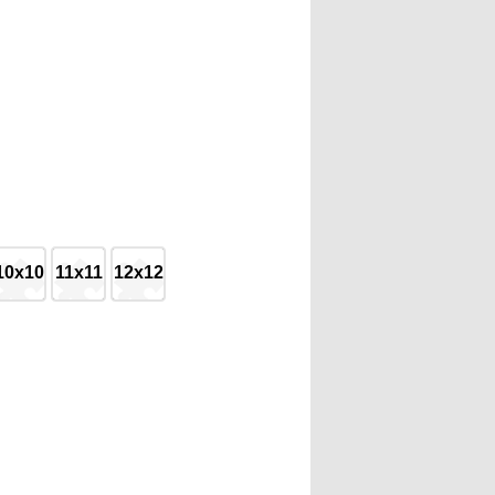
10x10
11x11
12x12