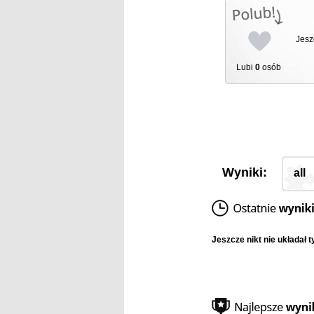
Jesz
Lubi
0
osób
Wyniki:
all
Jeszcze nikt nie układał t