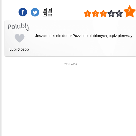
3
Jeszcze nikt nie dodał Puzzli do ulubionych, bądź pierwszy
Lubi
0
osób
REKLAMA