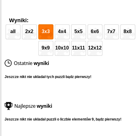
Wyniki:
all
2x2
3x3
4x4
5x5
6x6
7x7
8x8
9x9
10x10
11x11
12x12
Jeszcze nikt nie układał tych puzzli bądz pierwszy!
Jeszcze nikt nie układał puzzli o liczbie elementów 9, bądz pierwszy!